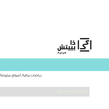
رياضات مائية، أسواق متنوعّة،
No items found.