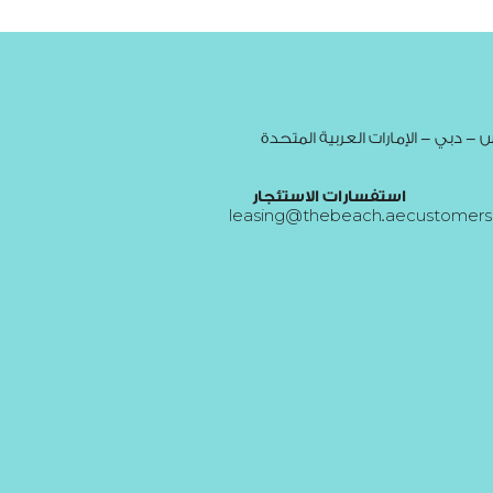
- دبي - الإمارات العربية المتحدة
استفسارات الاستئجار
leasing@thebeach.ae
customers