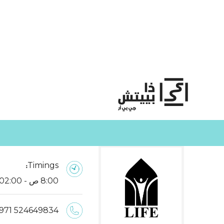
Timings:
8:00 ص - 02:00 ص
971 524649834