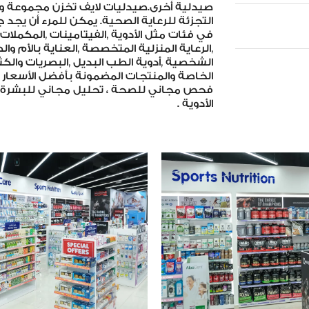
صيدلية أخرى.صيدليات لايف تخزن مجموعة و
التجزئة للرعاية الصحية. يمكن للمرء أن يجد جم
في فئات مثل الأدوية ,الفيتامينات ,المكملات ا
,الرعاية المنزلية المتخصصة ,العناية بالأم وا
الشخصية ,أدوية الطب البديل ,البصريات والكث
الخاصة والمنتجات المضمونة بأفضل الأسعار ا
فحص مجاني للصحة ، تحليل مجاني للبشرة و
الأدوية .