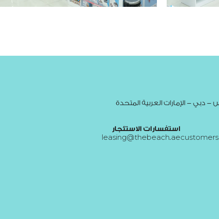
- دبي - الإمارات العربية المتحدة
استفسارات الاستئجار
leasing@thebeach.ae
customers