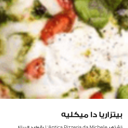
بيتزاريا دا ميكليه
تشتهر L'Antica Pizzeria da Michele بقواعد البيتزا