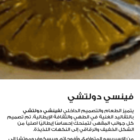
فينسي دولتشي
يتميز الطعام والتصميم الداخلي
لفينشي دولتشي
بالتقاليد الغنية في الطهي والثقافة الإيطالية. تم تصميم
كل جوانب المقهى لتمنحك إحساسًا إيطاليًا اصلياً من
الشكل الخفيف والرقاقي إلى النكهات اللذيذة.
من الإسبريسو المتواضع، وأفوجاتو، وبيسكوف وموتشا إلى